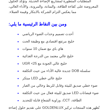
المتطلبات المتطورة لمشاريع الإضاءة الحديثة. وتؤكد الحلول
المعروضة على كفاءة الطاقة، والمتانة، والمرونة، والأداء العالي،
مما يعكس التزام الشركة بالابتكار وقيمة العملاء.
ومن بين النقاط الرئيسية ما يلي:
أحدث تصميم وحدات الضوء الرياضي
خليج مرتفع اقتصادي مع وظيفة الحث
هاي باي مع ضمان 10 سنوات
خليج عالي معتمد من الدرجة الغذائية
خليج عالي الجودة مع UGR <25
سلسلة DOB جديدة عالية الأداء من حيث التكلفة
خليج عالي خطي LED مبتكر
ضوء خطي صديق للبيئة وقابل للربط وخالي من الغبار
ضوء فيضانات LED صديق للبيئة فعال من حيث التكلفة
الطاقة، CCT، وزاوية الشعاع قابلة للتحديد
تُظهر هذه المنتجات تركيز GOLDENLUX على تقديم حلول إضاءة