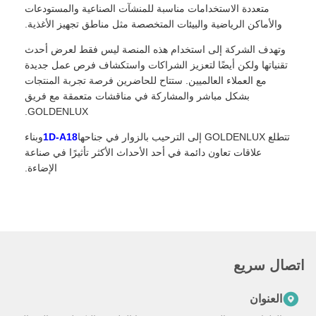
متعددة الاستخدامات مناسبة للمنشآت الصناعية والمستودعات
والأماكن الرياضية والبيئات المتخصصة مثل مناطق تجهيز الأغذية.
وتهدف الشركة إلى استخدام هذه المنصة ليس فقط لعرض أحدث
تقنياتها ولكن أيضًا لتعزيز الشراكات واستكشاف فرص عمل جديدة
مع العملاء العالميين. ستتاح للحاضرين فرصة تجربة المنتجات
بشكل مباشر والمشاركة في مناقشات متعمقة مع فريق
GOLDENLUX.
تتطلع GOLDENLUX إلى الترحيب بالزوار في جناحها
1D-A18
وبناء
علاقات تعاون دائمة في أحد الأحداث الأكثر تأثيرًا في صناعة
الإضاءة.
اتصال سريع
العنوان