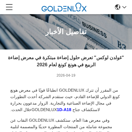
تفاصيل الأخبار
"غولدن لوكس" تعرض حلول إضاءة مبتكرة في معرض إضاءة
الربيع في هونغ كونغ لعام 2026
2026-04-19
من المقرر أن تترك GOLDENLUX انطباعًا قويًا في معرض هونغ
كونغ الدولي للإضاءة القادم، حيث ستقدم الشركة أحدث التطورات
في مجال الإضاءة الصناعية والتجارية. الزوار مدعوون بحرارة
لاستكشاف جناح GOLDENLUX
1D-A18
خلال الحدث.
وفي معرض هذا العام، ستكشف GOLDENLUX النقاب عن
مجموعة شاملة من المنتجات المطورة حديثًا والمصممة لتلبية