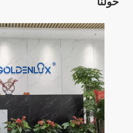
حولنا