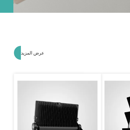
عرض المزيد
>
>