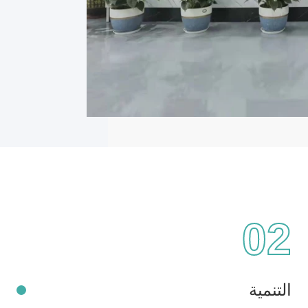
02
التنمية