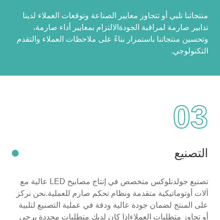
منتجاتنا تلبي أو تتجاوز معايير الصناعة وتوقعات العملاء لدينا
تدابير صارمة لمراقبة الجودةالالتزام بمعايير أداء صارمة،
وتحسين منتجاتنا باستمرار بناءً على ملاحظات العملاء والتقدم
التكنولوجي.
03
التصنيع
تصنيع جولدنلوكس متخصص في إنتاج مصابيح LED عالية مع
آلات أوتوماتيكية متقدمة ونظام تحكم صارم للعملية.نحن نركز
على المنتج لضمان جودة عالية ودقة في عملية التصنيع لتلبية
أو تجاوز متطلبات العملاءإذا كان لديك متطلبات محددة يرجى