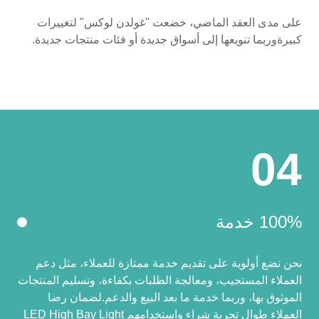
على مدى العقد الماضي، خضعت "غولدن لوكس" لتغييرات
كبيرةوربما تنويعها إلى أسواق جديدة أو فئات منتجات جديدة.
04
100% خدمة
نحن نضع أولوية على تقديم خدمة ممتازة للعملاء، مثل دعم
العملاء المستجيب، ومعالجة الطلبات بكفاءة، وتسليم المنتجات
الموثوق بها، وربما خدمة ما بعد البيع والدعم.لضمان رضا
العملاء طوال تجربة شراء واستخدامهم LED High Bay Light