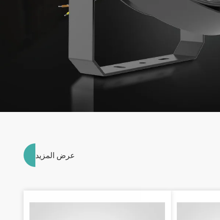
عرض المزيد
>
>