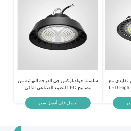
 تقليدي مع
سلسلة جولدنلوكس جي الدرجة النهائية من
مصابيح LED للضوء الصناعي الذكي
عر
احصل على أفضل سعر