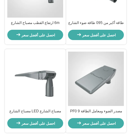
طاقة أكبر من 095 طاقة ضوء الشارع
6m ارتفاع القطب مصباح الشارع
باستخدام وحدة LED ضوء الشارع
LED الخارجي يقدم كفاءة 150LPW
لتحسين استهلاك الطاقة والإضاءة
مثالية لمشاريع الإضاءة التجارية
احصل على أفضل سعر
احصل على أفضل سعر
والبلدية
مصدر الضوء ومعامل الطاقة PF0 9
مصباح الشارع LED مصباح الشارع
مناسبة لإضاءة الطرق الحضرية
الطاقة مع مستوى حماية IP65 لأداء
إضاءة الشارع الدائم والخارجي
احصل على أفضل سعر
احصل على أفضل سعر