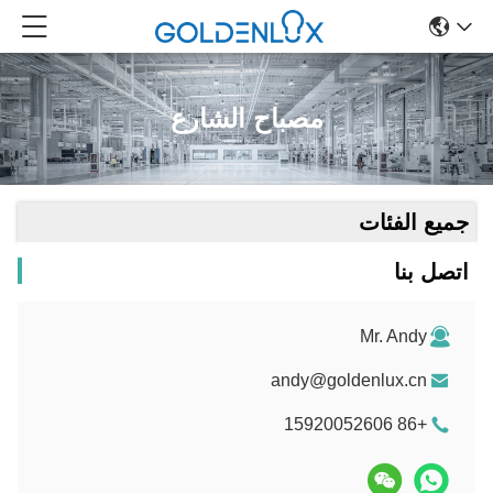
مصباح الشارع
جميع الفئات
اتصل بنا
Mr. Andy
andy@goldenlux.cn
+86 15920052606