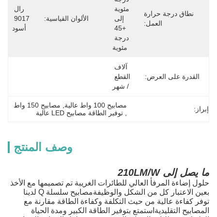
مئوية 
رال 
نطاق درجة حرارة
إلى 
الألوان القياسية:
9017 
العمل:
+45 
أسود
درجة 
مئوية
آلاف 
القدرة على العرض:
القطع 
/ شهر
مصابيح 100 واط عالية
, 
مصابيح 150 واط
إبراز:
, 
توفير الطاقة مصابيح LED عالية
وصف المنتج
ما يصل إلى 210LM/W
حلول إضاءة المرفأ العالي للطائرات الغريبة تم تصميمها مع الأخذ
بعين الاعتبار كل من الشكل والوظيفةمصابيح سلسلة Q لدينا
توفر كفاءة عالية من حيث التكلفة وكفاءة الطاقة مقارنة مع
المصابيح التقليديةاستمتع بتوفير الطاقة الكبير ومدة الحياة