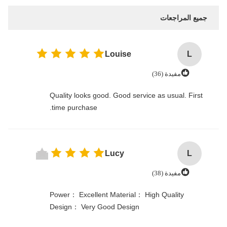
جميع المراجعات
Louise
L
مفيدة (36)
Quality looks good. Good service as usual. First
time purchase.
Lucy
L
مفيدة (38)
Power： Excellent Material： High Quality
Design： Very Good Design