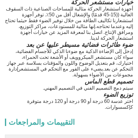
خيارات مستشعر الحركة
أجهزة استشعار الحركة مثالية للمساحات الصناعية ذات السقوف
العالية ((15-45 قدمًا) والإشغال أقل من 50٪. توفر أجهزة
استشعارنا تكاليف الطاقة من خلال توفير الضوء فقط حيثما تحتاج
إليه وعندما تحتاجه.إنها مثالية للمستودعات، مراكز التوزيع،
ومرافق الإنتاج. اتصل بنا لمعرفة المزيد عن خيارات أجهزة
استشعار الحركة لدينا.
ضوء طائرات فضائية مسيطر عليها عن بعد
إدخل إلى الإضاءة الذكية مع ضوءنا الذكي للأجسام الفضائية،
سواء كان مستشعر الميكروويف أو الأشعة تحت الحمراء،
اختيارك، قم بتعديل الوضوح واللون والمؤقتات بسلاسة عبر جهاز
التحكم عن بعد.يضيء على الفور مع التحكم في المستشعرإدارة
مجموعات من الأضواء بسهولة.
تصميم قطع الماس
سيتم دمج التصميم الفني في التصميم المهني.
توزيع الضوء
اختر عدسة 60 درجة أو 90 درجة أو 120 درجة متوفرة
كإكسسوارات.
التقييمات والمراجعات