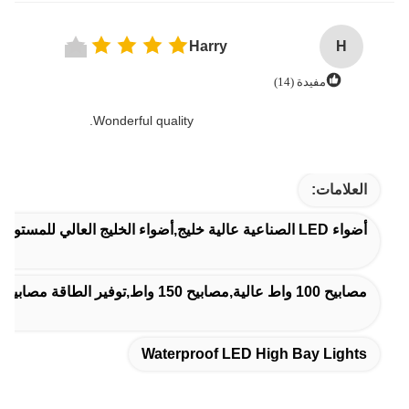
Harry
H
مفيدة (14)
Wonderful quality.
العلامات:
أضواء LED الصناعية عالية خليج,أضواء الخليج العالي للمستودع,مضادات المياه مصابيح LED عالية الخليج
مصابيح 100 واط عالية,مصابيح 150 واط,توفير الطاقة مصابيح LED عالية
Waterproof LED High Bay Lights