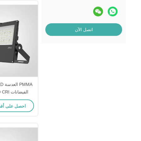
اتصل الآن
الخارجية لمسار
احصل على أف
الطبيعية والتطبي