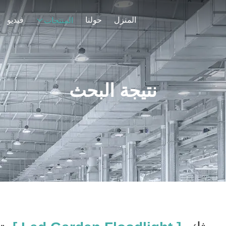
المنزل
حولنا
فيديو
المنتجات
نتيجة البحث