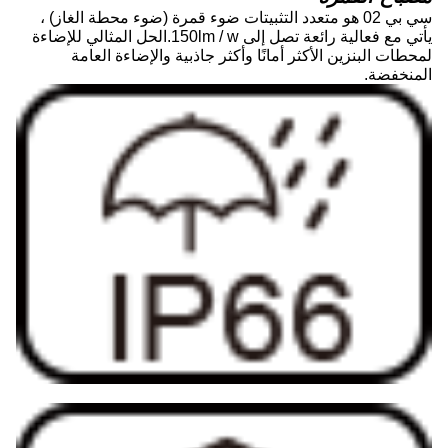
سي بي 02 هو متعدد التثبيتات ضوء قمرة (ضوء محطة الغاز) ،
يأتي مع فعالية رائعة تصل إلى 150lm / w.الحل المثالي للإضاءة
لمحطات البنزين الأكثر أمانًا وأكثر جاذبية والإضاءة العامة
المنخفضة.