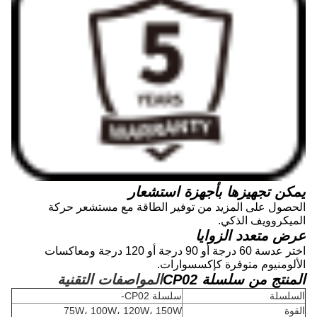
يمكن تجهيزها بأجهزة استشعار
الحصول على المزيد من توفير الطاقة مع مستشعر حركة
الميكروويف الذكي.
عرض متعدد الزوايا
اختر عدسة 60 درجة أو 90 درجة أو 120 درجة ومعاكسات
الألومنيوم متوفرة كإكسسوارات.
المنتج من سلسلة CP02
المواصفات التقنية
السلسلة
سلسلة CP02-
القوة
75W، 100W، 120W، 150W