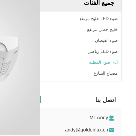
جميع الفئات
ضوء LED خليج مرتفع
خليج خطي مرتفع
ضوء الفيضان
ضوء LED رياضي
أدى ضوء المظلة
مصباح الشارع
اتصل بنا
Mr. Andy
andy@goldenlux.cn