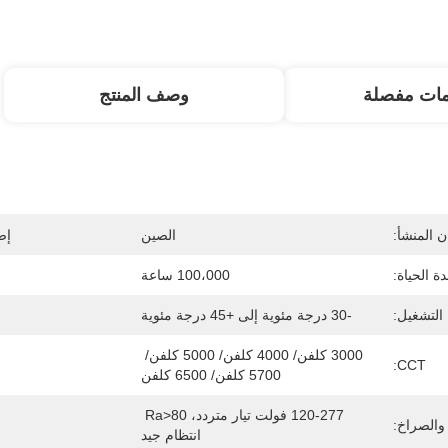
مات مفصلة
وصف المنتج
 المنشأ:
الصين
إص
ة الحياة:
100،000 ساعة
التشغيل:
-30 درجة مئوية إلى +45 درجة مئوية
3000 كلفن/ 4000 كلفن/ 5000 كلفن/ 
CCT:
5700 كلفن/ 6500 كلفن
120-277 فولت تيار متردد، Ra>80 
والصراخ:
انتظام جيد