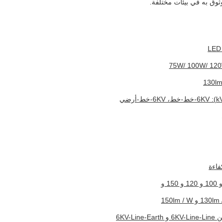
ثوق به في بيئات مختلفة.
6KV-L