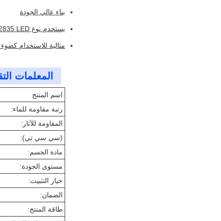
بناء عالي الجودة
يستخدم نوع SMD2835 LED
مثالية للاستخدام كضوء الممشى المغطى بال LED ، أو ضو
المعلمات التق
اسم المنتج
رتبة مقاومة للماء:
المقاومة للآثار:
(سي سي تي):
مادة الجسم:
مستوى الجودة:
خيار التثبيت:
الضمان:
طاقة المنتج: