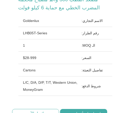
المضرب الخطي مع حماية 6 كيلو فولت
الاسم التجاري:
Goldenlux
رقم الطراز:
LHB05T-Series
الـ MOQ:
1
السعر:
$28-999
تفاصيل التعبئة:
Cartons
L/C, D/A, D/P, T/T, Western Union,
شروط الدفع:
MoneyGram