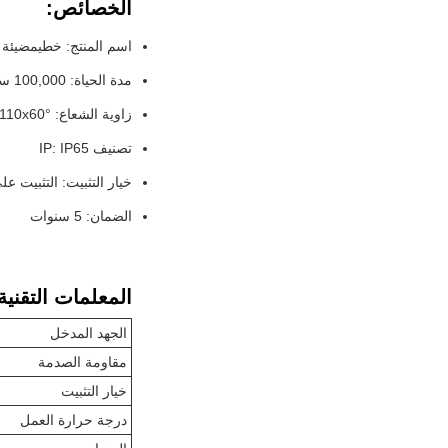
الخصائص:
اسم المنتج: خطي
مضيئة 
مدة الحياة: 100,000 ساعة
زاوية الشعاع: 30x70°/ 60x90°/ 40x110°/ 110x60°
تصنيف IP: IP65
خيار التثبيت: التثبيت ع
الضمان: 5 سنوات
المعلمات التقنية
الجهد المدخل
مقاومة الصدمة
خيار التثبيت
درجة حرارة العمل