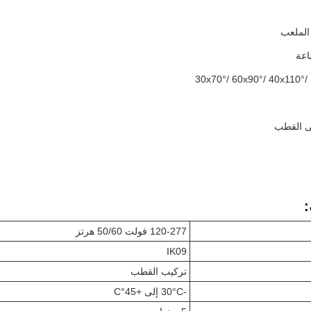
الملعب
لى القطب
:
120-277 فولت 50/60 هرتز
IK09
تركيب القطب
-30°C إلى +45°C