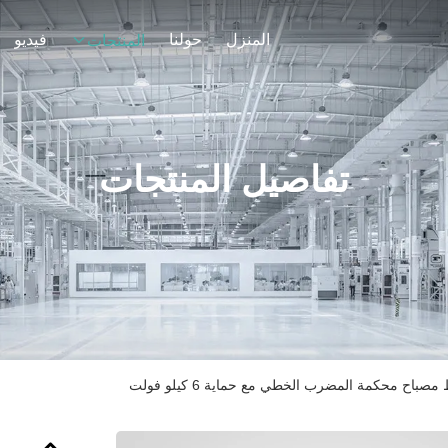
المنزل
حولنا
فيديو
المنتجات
تفاصيل المنتجات