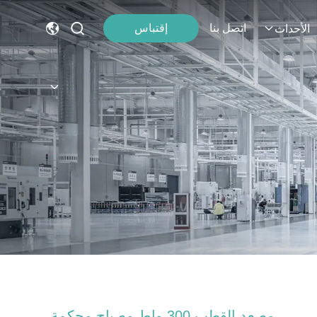
اتصل بنا
إقتباس
الأحداث
مصعد القطب 300 واط مصباح محكمة