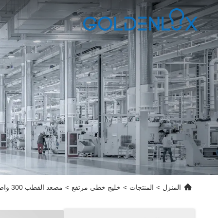
المنزل
>
المنتجات
>
خليج خطي مرتفع
>
مصعد القطب 300 واط مصباح محكمة المضرب الخطي مع حماية 6 كيلو فولت