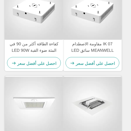
IK 07 مقاومة الاصطدام
كفاءة الطاقة أكثر من 90 في
MEANWELL سائق LED
المئة ضوء القبة LED 90W
محطة وقود غطاء توفير الضوء
واطة غطاء الألومنيوم الصب
وحل الإضاءة الخارجية الدائمة
الصمامي مصممة للإضاءة
احصل على أفضل سعر
احصل على أفضل سعر
التجارية في الهواء الطلق