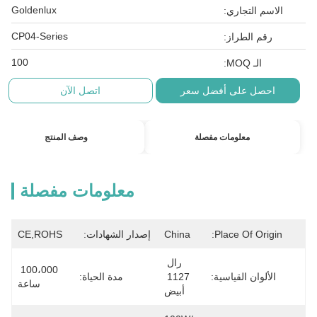
Goldenlux
الاسم التجاري:
CP04-Series
رقم الطراز:
100
الـ MOQ:
احصل على أفضل سعر
اتصل الآن
معلومات مفصلة
وصف المنتج
معلومات مفصلة
Place Of Origin:
China
إصدار الشهادات:
CE,ROHS
رال 
100،000 
الألوان القياسية:
1127 
مدة الحياة:
ساعة
أبيض