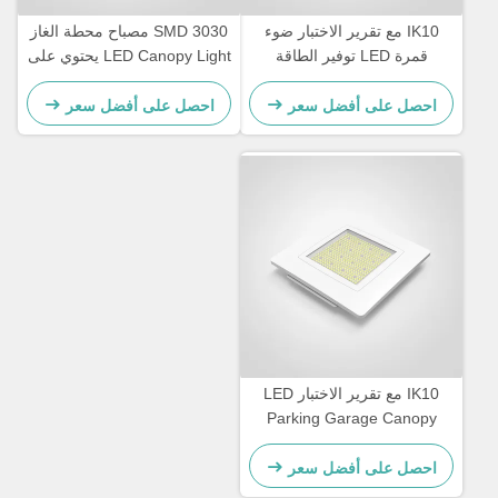
IK10 مع تقرير الاختبار ضوء
SMD 3030 مصباح محطة الغاز
قمرة LED توفير الطاقة
LED Canopy Light يحتوي على
التصميم الدائم مناسبة لمواقف
غطاء الألومنيوم القوي للصب
السيارات في الهواء الطلق
الطاقة طويلة الأمد الإضاءة
احصل على أفضل سعر
احصل على أفضل سعر
المرآب وإضاءة محطة الغاز
الخارجية
IK10 مع تقرير الاختبار LED
Parking Garage Canopy
Light متكامل SMD 3030 LED
Chip الإضاءة المقاومة للظروف
احصل على أفضل سعر
الجوية لمرافق وقوف السيارات