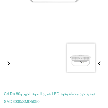
توحيد جيد محطة وقود LED قمرة الضوء الجهد وCri Ra 80
SMD3030/SMD5050