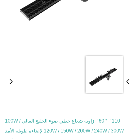
110 ° * 60 ° زاوية شعاع خطي ضوء الخليج العالي 100W /
120W / 150W / 200W / 240W / 300W لإضاءة طويلة الأمد