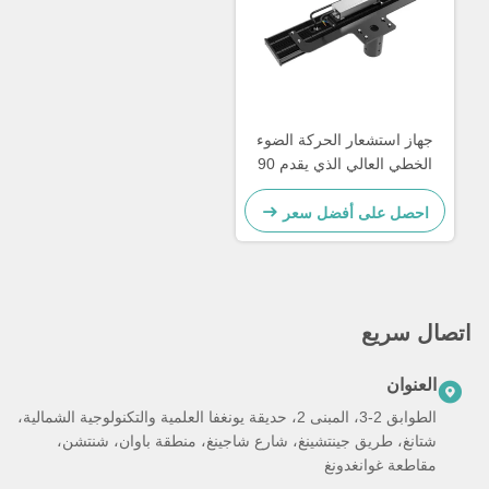
جهاز استشعار الحركة الضوء
الخطي العالي الذي يقدم 90
درجة أو 120 درجة
احصل على أفضل سعر
اتصال سريع
العنوان
الطوابق 2-3، المبنى 2، حديقة يونغفا العلمية والتكنولوجية الشمالية،
شتانغ، طريق جينتشينغ، شارع شاجينغ، منطقة باوان، شنتشن،
مقاطعة غوانغدونغ