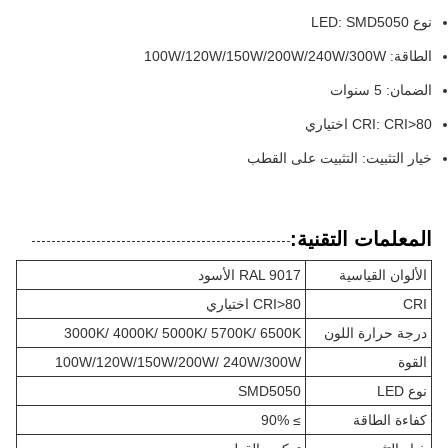
نوع LED: SMD5050
الطاقة: 100W/120W/150W/200W/240W/300W
الضمان: 5 سنوات
CRI: CRI>80 اختياري
خيار التثبيت: التثبيت على القطب
المعلمات التقنية:
الألوان القياسية
RAL 9017 الأسود
CRI
CRI>80 اختياري
درجة حرارة اللون
3000K/ 4000K/ 5000K/ 5700K/ 6500K
القوة
100W/120W/150W/200W/ 240W/300W
نوع LED
SMD5050
كفاءة الطاقة
≥ 90%