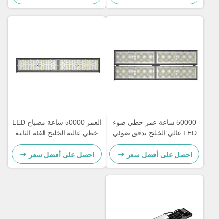
الصناعية
50000 ساعة عمر خطي ضوء
العمر 50000 ساعة مصباح LED
LED عالي الخليج تدفق ضوئي
خطي عالية الخليج الفئة الثانية
مرتفع أكثر من 15 مناسب
الفئة الكهربائية الاتحاد الأوروبي
لتطبيقات الإضاءة التجارية
مثالية للمستودعات والمناطق
احصل على أفضل سعر
احصل على أفضل سعر
الداخلية الكبيرة