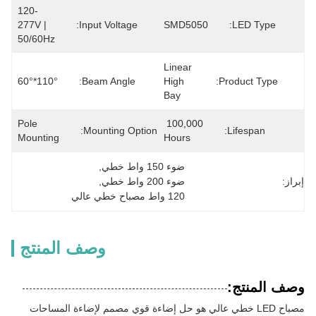
120-
277V | 
Input Voltage:
SMD5050
LED Type:
50/60Hz
Linear 
110°*60°
Beam Angle:
High 
Product Type:
Bay
Pole 
100,000 
Mounting Option:
Lifespan:
Mounting
Hours
ضوء 150 واط خطي
, 
إبراز:
ضوء 200 واط خطي
, 
120 واط مصباح خطي عالي
وصف المنتج
وصف المنتج:
مصباح LED خطي عالي هو حل إضاءة قوي مصمم لإضاءة المساحات