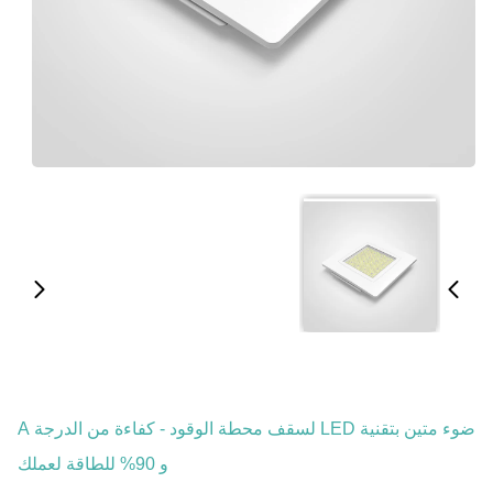
ضوء متين بتقنية LED لسقف محطة الوقود - كفاءة من الدرجة A
و 90% للطاقة لعملك