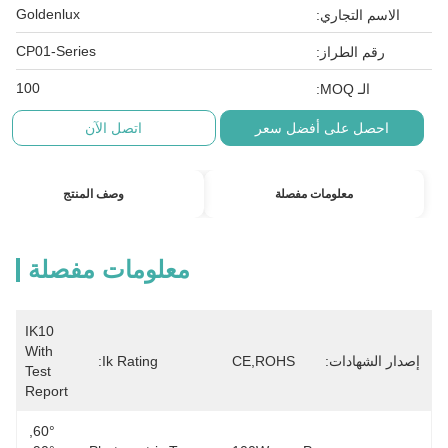
Goldenlux
الاسم التجاري:
CP01-Series
رقم الطراز:
100
الـ MOQ:
احصل على أفضل سعر
اتصل الآن
معلومات مفصلة
وصف المنتج
معلومات مفصلة
IK10 
With 
إصدار الشهادات:
CE,ROHS
Ik Rating:
Test 
Report
60°, 