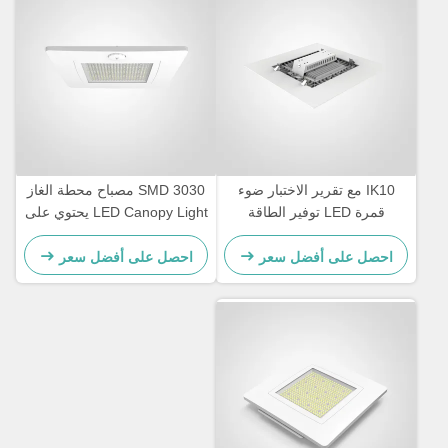
IK10 مع تقرير الاختبار ضوء
SMD 3030 مصباح محطة الغاز
قمرة LED توفير الطاقة
LED Canopy Light يحتوي على
التصميم الدائم مناسبة لمواقف
غطاء الألومنيوم القوي للصب
السيارات في الهواء الطلق
الطاقة طويلة الأمد الإضاءة
احصل على أفضل سعر
احصل على أفضل سعر
المرآب وإضاءة محطة الغاز
الخارجية