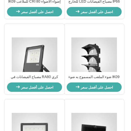
IP66 مصباح الفيضانات LED للخارج
إضواء الاضواء CRI 80 للملاعب IK09
لمقاومة الصدمات العالية في
مقاومة التأثير
التطبيقات الخارجية
احصل على أفضل سعر
احصل على أفضل سعر
IK09 ضوء الملعب المسموح به ضوء
كري RA80 مصباح الفيضانات في
الفيضانات
الهواء الطلق LED 200w طاقة
احصل على أفضل سعر
احصل على أفضل سعر
الدخول مصباح مقاوم للأرصاد الجوية
مثالي للإضاءة في الفعاليات
والمهرجانات في الهواء الطلق