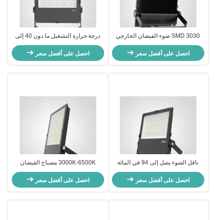
SMD 3030 ضوء الفيضان الخارجي
درجة حرارة التشغيل ما دون 40 إلى
LED في 3000K 4000K 6000K
زائد 65 درجة مصباح الفيضانات LED
احصل على أفضل سعر
دمجة اللون مناسبة لمواقف السيارات
احصل على أفضل سعر
الخارجي يقدم 10 20 30 50 100 150
واجهة المباني والمناطق الخارجية
200 و 300 واط نموذج للإضاءة
الخارجية
ناقل الضوء يصل إلى 94 في المائة
3000K-6500K مصباح الفيضان
ضوء الفيضانات LED الخارجي مثالي
المتحول لون 12000lm مضاد للماء
احصل على أفضل سعر
لإضاءة المناطق الخارجية
احصل على أفضل سعر