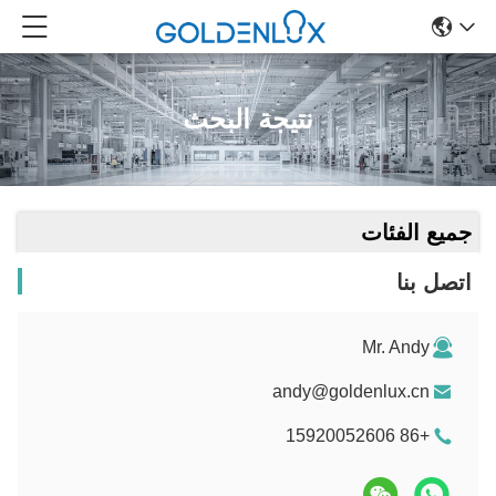
نتيجة البحث
جميع الفئات
اتصل بنا
Mr. Andy
andy@goldenlux.cn
+86 15920052606