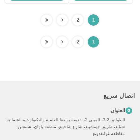
جسر الطرق والأنفاق
للتطبيقات التجارية
2
1
2
1
اتصال سريع
العنوان
الطوابق 2-3، المبنى 2، حديقة يونغفا العلمية والتكنولوجية الشمالية،
شتانغ، طريق جينتشينغ، شارع شاجينغ، منطقة باوان، شنتشن،
مقاطعة غوانغدونغ