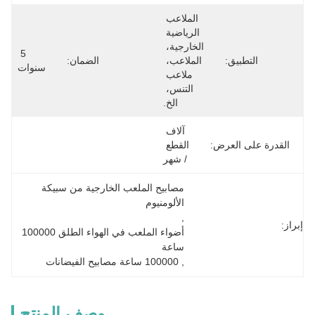
الملاعب 
الرياضية 
الخارجية، 
5 
التطبيق:
الملاعب، 
الضمان:
سنوات
ملاعب 
التنس، 
الخ.
آلاف 
القدرة على العرض:
القطع 
/ شهر
مصابيح الملعب الخارجية من سبيكة 
الألومنيوم
, 
إبراز:
أضواء الملعب في الهواء الطلق 100000 
ساعة
, 
100000 ساعة مصابيح الفيضانات
وصف المنتج