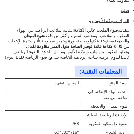
مقاومة للماء
صلبة
المواد: سبيكة الألومنيوم
مقدمة
ضوء الملعب عالي الكثافة!
مثالية لملاعب الرياضة في الهواء
الطلق، والملاعب، وملاعب التنس، وأكثر من ذلك.
ضوء الميدان
والحديقة
مصنوعة بتكنولوجيا متطورة ويتميز بمقاومة تأثير مثيرة للإعجاب
من IK 09
كفاءة عالية
,
توفير الطاقة
,
طول العمر
,
مقاومة للماء
،
و
صلبة
المكونة من مادة سبيكة الألومنيوم، تم بناء هذا الضوء الرياضي
LED ليدوم. ترقية ساحة الرياضة الخاصة بك مع ضوء الرياضة LED اليوم!
المعلمات التقنية:
سمة المنتج
المعلم التقني
أحدث أنواع الإضاءة في
ساحة الرياضة
ضوء الميدان والحديقة
الإضاءة الرياضية الفعالة
تصنيف الملكية الفكرية
IP66
زاوية الشعاع
15°/ 30°/ 60°