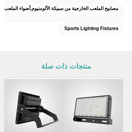
مصابيح الملعب الخارجية من سبيكة الألومنيوم,أضواء الملعب في الهواء الطلق 100000 ساعة,100000
Sports Lighting Fixtures
منتجات ذات صلة