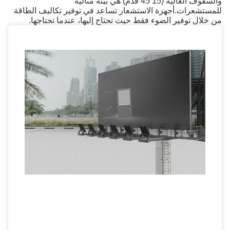
والسقوف العالية (15 45 قدم) هي بيئة مثالية
للمستشعرات.أجهزة الاستشعار تساعد في توفير تكاليف الطاقة
من خلال توفير الضوء فقط حيث تحتاج إليها، عندما تحتاجها.