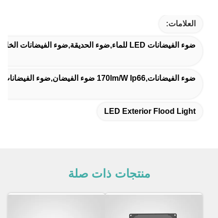
العلامات:
ضوء الفيضانات LED للماء,ضوء الحديقة,ضوء الفيضانات الخارجي
ضوء الفيضانات,170lm/w Ip66 ضوء الفيضان,ضوء الفيضانات الموجّه بـ 600 واط 170lm/w
LED Exterior Flood Light
منتجات ذات صلة