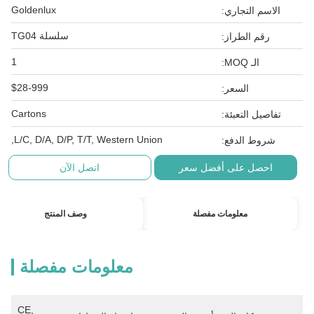
Goldenlux
الاسم التجاري:
سلسلة TG04
رقم الطراز:
1
الـ MOQ:
$28-999
السعر:
Cartons
تفاصيل التعبئة:
L/C, D/A, D/P, T/T, Western Union,
شروط الدفع:
احصل على أفضل سعر
اتصل الآن
معلومات مفصلة
وصف المنتج
معلومات مفصلة
CE, 