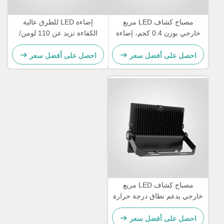
مصباح كشاف LED مربع
إضاءة LED للطرق عالية
خارجي بوزن 0.4 كجم، إضاءة
الكفاءة تزيد عن 110 لومن/
خارجية شديدة التحمل مصممة
واط، تحمل درجات حرارة من
للإضاءة الأمنية وأماكن الفعاليات
-20 درجة مئوية إلى 45 درجة
احصل على أفضل سعر
احصل على أفضل سعر
الخارجية
مئوية، إضاءة للطرق والمناطق
الخارجية
مصباح كشاف LED مربع
خارجي يدعم نطاق درجة حرارة
من سالب 20 درجة مئوية إلى
45 درجة مئوية، أداء وإضاءة
احصل على أفضل سعر