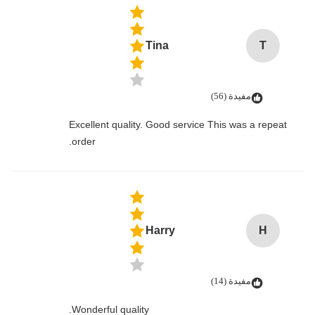
Tina
T
مفيدة (56)
Excellent quality. Good service This was a repeat
order.
Harry
H
مفيدة (14)
Wonderful quality.