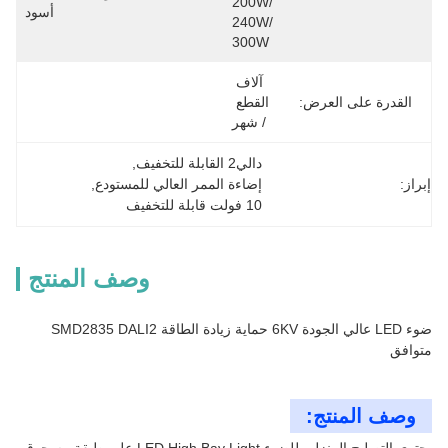
200W/ 
أسود
240W/ 
300W
آلاف 
القدرة على العرض:
القطع 
/ شهر
دالي2 القابلة للتخفيف
, 
إبراز:
إضاءة الممر العالي للمستودع
, 
10 فولت قابلة للتخفيف
وصف المنتج
ضوء LED عالي الجودة 6KV حماية زيادة الطاقة SMD2835 DALI2
متوافق
وصف المنتج: