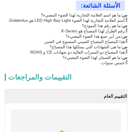
الأسئلة الشائعة:
س:
ما هو اسم العلامة التجارية لهذا الضوء المضيء؟
أ:
اسم العلامة التجارية لهذا الضوء LED High Bay Light هو Goldenlux.
س:
ما هو رقم هذا النموذج؟
أ:
رقم الطراز لهذا المصباح هو K-Series.
س:
من أين صنع هذا الضوء المضيء؟
أ:
هذا المصباح المصباح الصيني المصنوع في الصين
س:
ما هي الشهادات التي يمتلكها هذا المصباح؟
أ:
هذا المصباح ذو الممرات العالية ذو شهادات CE و ROHS.
س:
ما هو الضمان لهذا الضوء المضيء؟
أ:
خمس سنوات.
التقييمات والمراجعات
التقييم العام