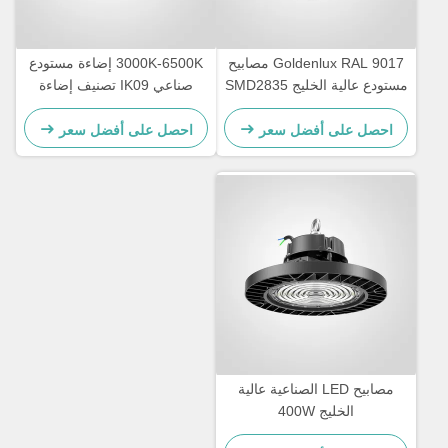
Goldenlux RAL 9017 مصابيح
3000K-6500K إضاءة مستودع
مستودع عالية الخليج SMD2835
صناعي IK09 تصنيف إضاءة
مصابيح الصناعية عالية الخليج
LED عالية الخليج
احصل على أفضل سعر
احصل على أفضل سعر
مصابيح LED الصناعية عالية
الخليج 400W