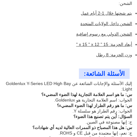
الشحن:
يتم شحنها خلال 1-2 أيام عمل
الشحن داخل الولايات المتحدة
الشحن الدولي مع رسوم إضافية
أبعاد الحزمة: 15 " x 15 " x 12 "
وزن الحزمة: 8 رطل
الأسئلة الشائعة:
إليك الأسئلة والإجابات الشائعة عن Goldenlux Y-Series LED High Bay
Light:
س: ما هو اسم العلامة التجارية لهذا الضوء المضيء؟
الجواب: اسم العلامة التجارية هو Goldenlux.
س: ما هو رقم الطراز لهذا الضوء المضيء؟
الجواب: رقم الطراز هو سلسلة Y.
السؤال: أين يتم تصنيع هذا الضوء؟
ج: إنها مصنوعة في الصين.
س: هل هذا المصباح ذو الممرات العالية لديه أي شهادات؟
ج: نعم، إنها معتمدة من قبل CE و ROHS.