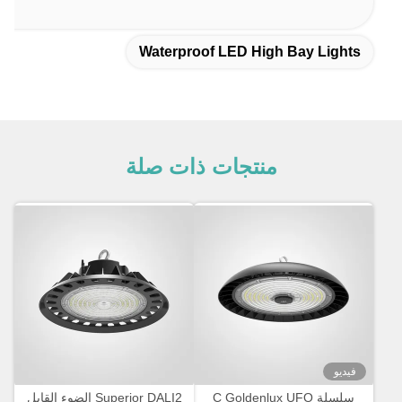
Waterproof LED High Bay Lights
منتجات ذات صلة
فيديو
سلسلة C Goldenlux UFO
Superior DALI2 الضوء القابل