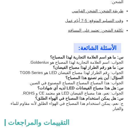
الشحن:
طريقة الشحن: الشحن القياسي
وقت التسليم المتوقع: 5-7 أيام عمل
تكلفة الشحن: تعتمد على المسافة
الأسئلة الشائعة:
س: ما هو اسم العلامة التجارية لهذا المصباح؟
الجواب: اسم العلامة التجارية لهذا المصباح هو Goldenlux.
س: ما هو رقم الطراز لهذا مصباح الفيضان؟
الجواب: رقم الطراز لهذا مصباح الفيضان LED هو TG08-Series
السؤال: أين يتم تصنيع هذا المصباح؟
الجواب: هذا المصباح المصباح المصباح المصنوع في الصين.
س: هل هذا مصباح الفيضانات LED لديه أي شهادات؟
الجواب: نعم، هذا مصباح الفيضان LED هو معتمد CE و ROHS.
س: هل يمكن استخدام هذا المصباح في الهواء الطلق؟
ج: نعم، يمكن استخدام هذا المصباح في الهواء الطلق لأنه مقاوم للماء
والغبار.
التقييمات والمراجعات