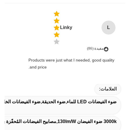
Linky
L
مفيدة (86)
Products were just what I needed, good quality
and price.
العلامات:
ضوء الفيضانات LED للماء,ضوء الحديقة,ضوء الفيضانات الخارجي
3000k ضوء الفيضان 130lm/w,مصابيح الفيضانات المُحفّزة بتغيير اللون 130lm/w,طول العمر 3000k مصباح الفيضانات