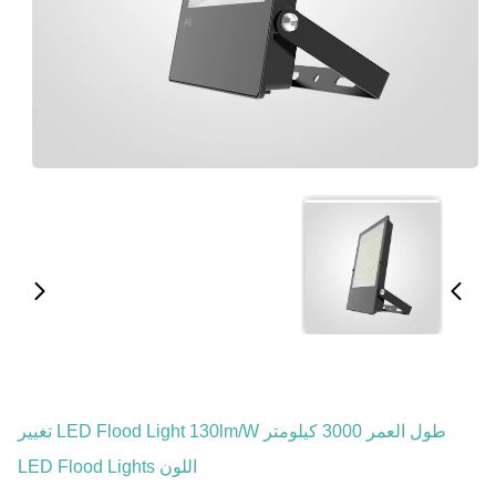
طول العمر 3000 كيلومتر LED Flood Light 130lm/W تغيير
اللون LED Flood Lights