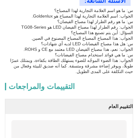
الأسئلة الشائعة:
س: ما هو اسم العلامة التجارية لهذا المصباح؟
الجواب: اسم العلامة التجارية لهذا المصباح هو Goldenlux.
س: ما هو رقم الطراز لهذا مصباح الفيضان؟
الجواب: رقم الطراز لهذا مصباح الفيضان LED هو TG08-Series
السؤال: أين يتم تصنيع هذا المصباح؟
الجواب: هذا المصباح المصباح المصباح المصنوع في الصين.
س: هل هذا مصباح الفيضانات LED لديه أي شهادات؟
الجواب: نعم، هذا مصباح الفيضان LED معتمد مع CE و ROHS.
س: ما هي فوائد استخدام مصباح الفيضانات؟
الجواب: هذا الضوء الموجّه للضوء يستهلك الطاقة بكفاءة، ويمتلك عمرًا
طويلًا، ويوفر إضاءة مشرقة ومتسقة. كما أنه صديق للبيئة وفعال من
حيث التكلفة على المدى الطويل.
التقييمات والمراجعات
التقييم العام