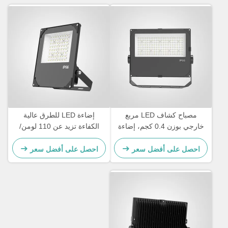
مصباح كشاف LED مربع
إضاءة LED للطرق عالية
خارجي بوزن 0.4 كجم، إضاءة
الكفاءة تزيد عن 110 لومن/
خارجية شديدة التحمل مصممة
واط، تحمل درجات حرارة من
للإضاءة الأمنية وأماكن الفعاليات
-20 درجة مئوية إلى 45 درجة
احصل على أفضل سعر
احصل على أفضل سعر
الخارجية
مئوية، إضاءة للطرق والمناطق
الخارجية