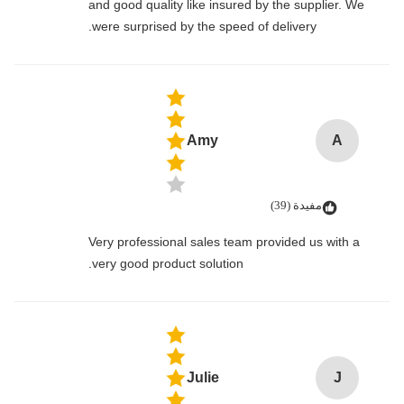
and good quality like insured by the supplier. We
were surprised by the speed of delivery.
Amy
A
مفيدة (39)
Very professional sales team provided us with a
very good product solution.
Julie
J