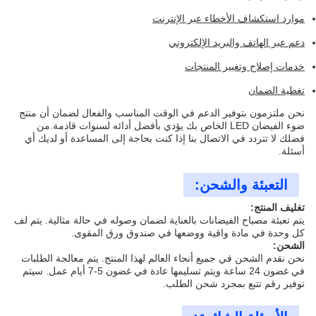
موارد استكشاف الأخطاء عبر الإنترنت
دعم عبر الهاتف والبريد الإلكتروني
خدمات إصلاح وتغيير المنتجات
تغطية الضمان
نحن ملتزمون بتوفير الدعم في الوقت المناسب والفعال لضمان أن منتج
ضوء الفيضان LED الخاص بك يؤدي بأفضل أدائه لسنوات قادمة.من
فضلك لا تتردد في الاتصال بنا إذا كنت بحاجة إلى المساعدة أو لديك أي
أسئلة.
التعبئة والشحن:
تغليف المنتج:
يتم تعبئة مصباح الفيضانات بالعناية لضمان وصوله في حالة مثالية. يتم لف
كل وحدة في مادة واقية ووضعها في صندوق ورق المقوى.
الشحن:
نحن نقدم الشحن في جميع أنحاء العالم لهذا المنتج. يتم معالجة الطلبات
في غضون 24 ساعة ويتم تسليمها عادة في غضون 5-7 أيام عمل. سيتم
توفير رقم تتبع بمجرد شحن الطلب.