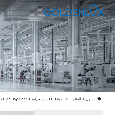
المنزل
>
المنتجات
>
ضوء LED خليج مرتفع
>
5000K LED High Bay Light مع IK09 المقاومة للآثار 2