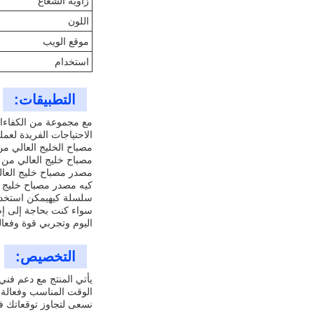
زاوية الشعاع
اللون
موقع الويب
استخدام
التطبيقات:
الاحتياجات الفريدة لعم
مصباح الخليج العالي 
مصباح خليج العالي من
مصدر مصباح خليج العا
كيه مصدر مصباح خليج 
سلسلة كيهيمكن استخدام
اليوم وتجربي قوة وفعالية 
التخصيص:
يأتي المنتج مع دعم فن
الوقت المناسب وفعالة ل
نسعى لتجاوز توقعاتك 