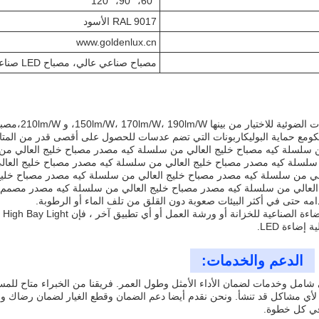
60°، 90°، 120°
RAL 9017 الأسود
www.goldenlux.cn
مصباح صناعي عالي، مصباح LED صناعي، مرآب LED عالي
لكومع حماية البوليكاربونات التي تضم عدسات للحصول على أقصى قدر من المتانة 
من سلسلة كيه مصباح خليج العالي من سلسلة كيه مصدر مصباح خليج العالي م
 سلسلة كيه مصدر مصباح خليج العالي من سلسلة كيه مصدر مصباح خليج العا
لي من سلسلة كيه مصدر مصباح خليج العالي من سلسلة كيه مصدر مصباح خليج
العالي من سلسلة كيه مصدر مصباح خليج العالي من سلسلة كيه مصدر مصمم 
ه حتى في أكثر البيئات صعوبة دون القلق من تلف الماء أو الرطوبة.
إضاءة LED.
الدعم والخدمات:
ي شامل وخدمات لضمان الأداء الأمثل وطول العمر. فريقنا من الخبراء متاح لل
أي مشاكل قد تنشأ. ونحن نقدم أيضا دعم الضمان وقطع الغيار لضمان رضاك والسل
في كل خطوة.