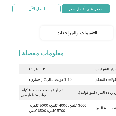
اتصل الآن
احصل على أفضل سعر
التقييمات والمراجعات
معلومات مفصلة
دار الشهادات:
CE, ROHS
ولات) التحكم:
1-10 فولت، دالي2 (اختياري)
6 كيلو فولت-خط-خط 6 كيلو 
زيادة التيار (كيلو فولت):
فولت-خط-أرضي
3000 كلفن/ 4000 كلفن/ 5000 كلفن/ 
 حرارة اللون:
5700 كلفن/ 6500 كلفن