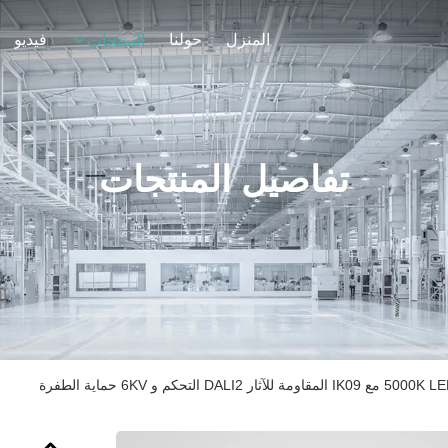
المنزل
حولنا
فيديو
المنتجات
تفاصيل المنتجات
DALI التحكم و 6KV حماية الطفرة