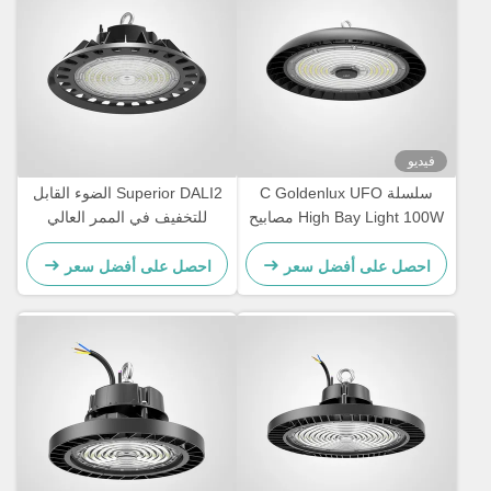
فيديو
سلسلة C Goldenlux UFO
Superior DALI2 الضوء القابل
High Bay Light 100W مصابيح
للتخفيف في الممر العالي
LED الصناعية
للمخزن
احصل على أفضل سعر
احصل على أفضل سعر