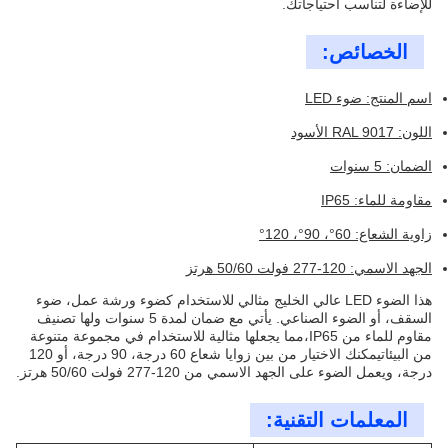
للإضاءة لتناسب احتياجاتك.
الخصائص:
اسم المنتج: ضوء LED
اللون: RAL 9017 الأسود
الضمان: 5 سنوات
مقاومة للماء: IP65
زاوية الشعاع: 60°، 90°، 120°
الجهد الاسمي: 120-277 فولت 50/60 هرتز
هذا الضوء LED عالي الخليج مثالي للاستخدام كضوء ورشة عمل، ضوء
السقف، أو الضوء الصناعي. يأتي مع ضمان لمدة 5 سنوات ولها تصنيف
مقاوم للماء من IP65،مما يجعلها مثالية للاستخدام في مجموعة متنوعة
من البيئاتيمكنك الاختيار من بين زوايا شعاع 60 درجة، 90 درجة، أو 120
درجة، ويعمل الضوء على الجهد الاسمي من 120-277 فولت 50/60 هرتز.
المعلمات التقنية: