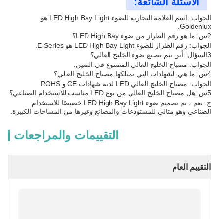
الأسئلة الشائعة:
الجواب: اسم العلامة التجارية للضوء LED High Bay Light هو
Goldenlux.
2س: ما هو رقم الطراز من ضوء LED High Bay؟
الجواب: رقم الطراز للضوء LED High Bay Light هو E-Series.
3السؤال: أين يتم تصنيع ضوء الخليج العالي؟
الجواب: مصباح الخليج العالي المصنوع في الصين.
4س: ما هي الشهادات التي يمتلكها مصباح الخليج العالي؟
الجواب: مصباح الخليج العالي LED لديه شهادات CE و ROHS.
5س: هل مصباح الخليج العالي من نوع LED مناسب للاستخدام الصناعي؟
ج: نعم ، تم تصميم ضوء LED High Bay Light خصيصًا للاستخدام
الصناعي وهو مثالي للمستودعات والمصانع وغيرها من المساحات الكبيرة.
التقييمات والمراجعات
التقييم العام