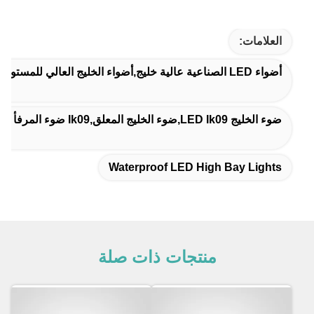
العلامات:
أضواء LED الصناعية عالية خليج,أضواء الخليج العالي للمستودع,مضادات المياه مصابيح LED عالية الخليج
ضوء الخليج LED Ik09,ضوء الخليج المعلق,ik09 ضوء المرفأ العالي
Waterproof LED High Bay Lights
منتجات ذات صلة