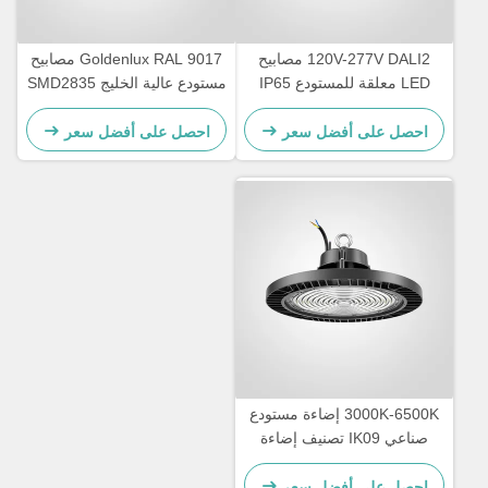
120V-277V DALI2 مصابيح
Goldenlux RAL 9017 مصابيح
LED معلقة للمستودع IP65
مستودع عالية الخليج SMD2835
مقاومة للماء
مصابيح الصناعية عالية الخليج
احصل على أفضل سعر
احصل على أفضل سعر
3000K-6500K إضاءة مستودع
صناعي IK09 تصنيف إضاءة
LED عالية الخليج
احصل على أفضل سعر