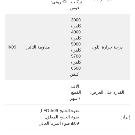
تركيب 
الكتروني:
قوس
3000 
كلفن/ 
4000 
كلفن/ 
5000 
درجة حرارة اللون:
مقاومة التأثير:
IK09
كلفن/ 
5700 
كلفن/ 
6500 
كلفن
آلاف 
القدرة على العرض:
القطع 
/ شهر
ضوء الخليج LED ik09
, 
إبراز:
ضوء الخليج المعلق
, 
ik09 ضوء المرفأ العالي