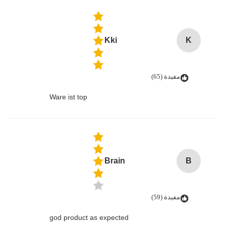
Kki
K
مفيدة (65)
Ware ist top
Brain
B
مفيدة (59)
god product as expected