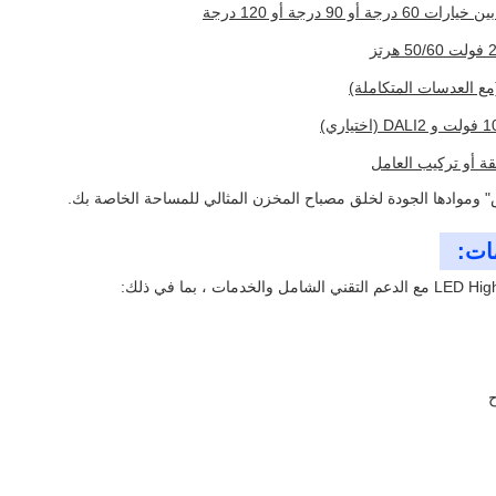
و 90 درجة أو 120 درجة
(مع العدسات المتكاملة)
لقة أو تركيب العامل
 وموادها الجودة لخلق مصباح المخزن المثالي للمساحة الخاصة بك.
ات:
ح