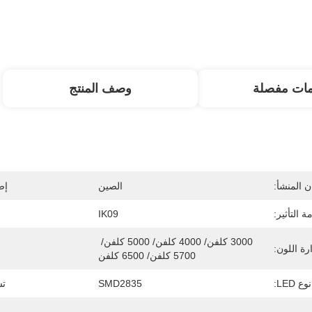
مات مفصلة
وصف المنتج
 المنشأ:
الصين
إص
ة التأثير:
IK09
3000 كلفن/ 4000 كلفن/ 5000 كلفن/ 
ة اللون:
5700 كلفن/ 6500 كلفن
نوع LED:
SMD2835
تش