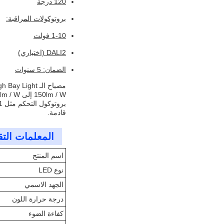
120 درجة
بروتوكولات المراقبة:
1-10 فولت
DALI2 (اختياري)
الضمان: 5 سنوات
قادمة.
المعلمات التق
اسم المنتج
نوع LED
الجهد الاسمي
درجة حرارة اللون
كفاءة الضوء