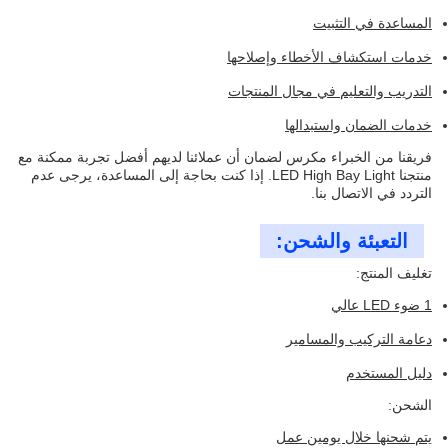
المساعدة في التثبيت
خدمات استكشاف الأخطاء وإصلاحها
التدريب والتعليم في مجال المنتجات
خدمات الضمان واستبدالها
فريقنا من الخبراء مكرس لضمان أن عملائنا لديهم أفضل تجربة ممكنة مع
منتجنا LED High Bay Light. إذا كنت بحاجة إلى المساعدة، يرجى عدم
التردد في الاتصال بنا.
التعبئة والشحن:
تغليف المنتج:
1 ضوء LED عالي
دعامة التركيب والمسامير
دليل المستخدم
الشحن:
يتم شحنها خلال يومين عمل