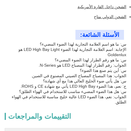
الشحن داخل القارة الأمريكية
الشحن الدولي متاح
الأسئلة الشائعة:
س: ما هو اسم العلامة التجارية لهذا الضوء المضيء؟
الإجابة: اسم العلامة التجارية لهذا الضوء LED High Bay Light هو
Goldenlux
س: ما هو رقم الطراز لهذا الضوء المضيء؟
الجواب: رقم الطراز لهذا المصباح LED هو N-Series.
س: أين يتم صنع هذا الضوء؟
الجواب: هذا المصباح المصباح الصيني المصنوع في الصين.
س: هل يأتي ضوء الخليج العالي هذا مع أي شهادة؟
ج: نعم، هذا الضوء LED High Bay يأتي مع شهادة CE و ROHS.
س: هل هذا الضوء المضيء مناسب للاستخدام في الهواء الطلق؟
الجواب: نعم، هذا الضوء LED عالية خليج مناسبة للاستخدام في الهواء
الطلق.
التقييمات والمراجعات