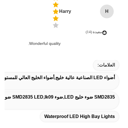
Harry
H
مفيدة (14)
Wonderful quality.
العلامات:
أضواء LED الصناعية عالية خليج,أضواء الخليج العالي للمستودع,مضادات المياه مصابيح LED عالية الخليج
SMD2835 ضوء خليج LED,ضوء SMD2835 LED,ik09 ضوء الخليج
Waterproof LED High Bay Lights