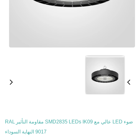
ضوء LED عالي مع SMD2835 LEDs IK09 مقاومة التأثير RAL
9017 النهاية السوداء