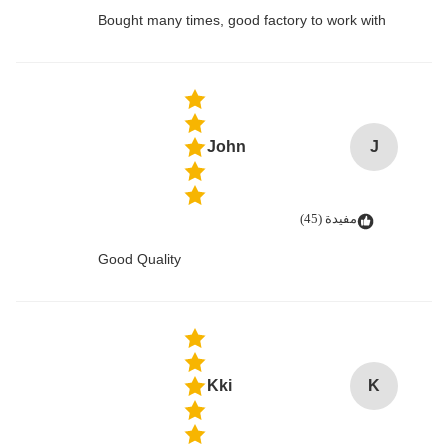
Bought many times, good factory to work with
John
J
مفيدة (45)
Good Quality
Kki
K