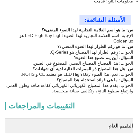
معلومات التتبع: قدمت
الأسئلة الشائعة:
س: ما هو اسم العلامة التجارية لهذا الضوء المضيء؟
الإجابة: اسم العلامة التجارية لهذا الضوء LED High Bay Light هو
Goldenlux
س: ما هو رقم الطراز لهذا الضوء المضيء؟
الجواب: رقم الطراز لهذا المصباح هو Q-Series.
السؤال: أين يتم تصنيع هذا الضوء؟
الجواب: هذا المصباح المصباح الصيني المصنوع في الصين.
س: هل هذا المصباح ذو الممرات العالية لديه أي شهادات؟
الجواب: نعم، هذا الضوء LED High Bay هو معتمد CE و ROHS.
السؤال: ما هي فوائد استخدام هذا المصباح؟
الجواب: يقدم هذا المصباح الكهربائي الكهربائي كفاءة طاقة وطول العمر،
وارتفاع سطوع الناتج، وتكاليف صيانة منخفضة.
التقييمات والمراجعات
التقييم العام