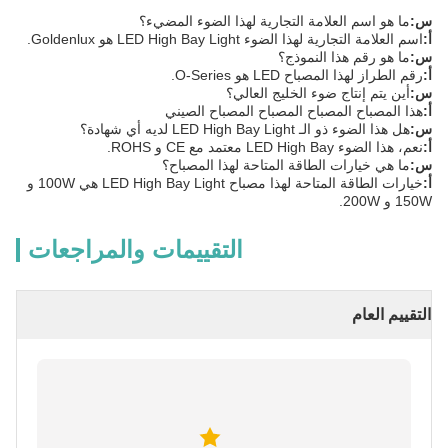
س:
ما هو اسم العلامة التجارية لهذا الضوء المضيء؟
أ:
اسم العلامة التجارية لهذا الضوء LED High Bay Light هو Goldenlux.
س:
ما هو رقم هذا النموذج؟
أ:
رقم الطراز لهذا المصباح LED هو O-Series.
س:
أين يتم إنتاج ضوء الخليج العالي؟
أ:
هذا المصباح المصباح المصباح المصباح الصيني
س:
هل هذا الضوء ذو الـ LED High Bay Light لديه أي شهادة؟
أ:
نعم، هذا الضوء LED High Bay معتمد مع CE و ROHS.
س:
ما هي خيارات الطاقة المتاحة لهذا المصباح؟
أ:
خيارات الطاقة المتاحة لهذا مصباح LED High Bay Light هي 100W و
150W و 200W.
التقييمات والمراجعات
التقييم العام