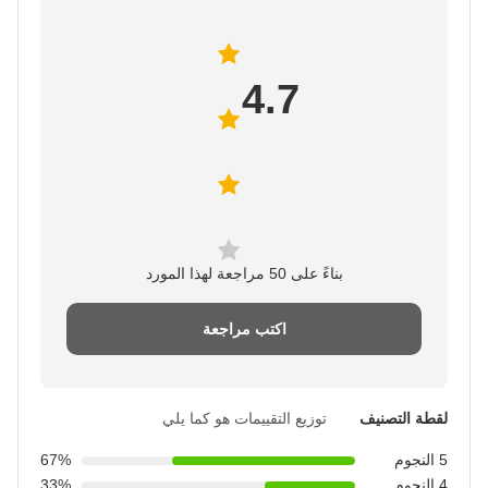
4.7
بناءً على 50 مراجعة لهذا المورد
اكتب مراجعة
لقطة التصنيف
توزيع التقييمات هو كما يلي
5 النجوم
67%
4 النجوم
33%