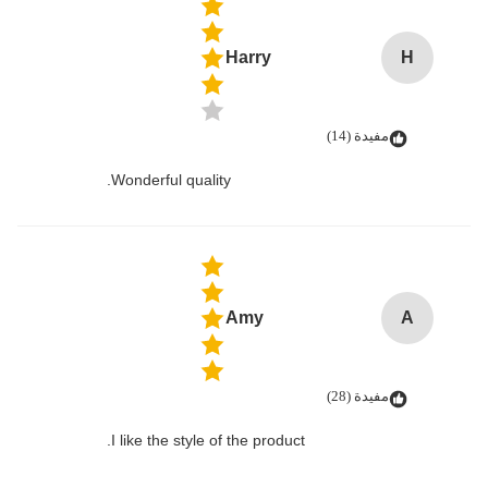
Harry
H
مفيدة (14)
Wonderful quality.
Amy
A
مفيدة (28)
I like the style of the product.