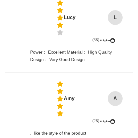
Lucy
L
مفيدة (38)
Power： Excellent Material： High Quality
Design： Very Good Design
Amy
A
مفيدة (28)
I like the style of the product.