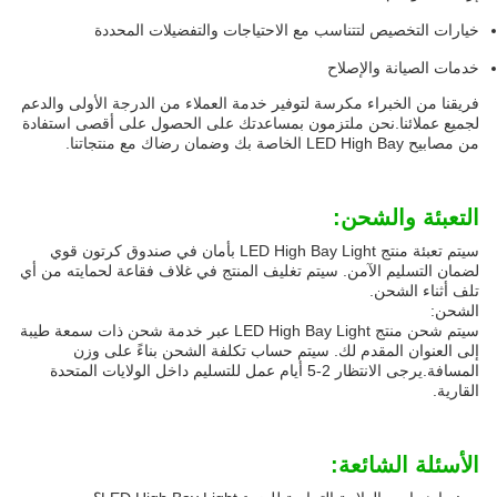
خيارات التخصيص لتتناسب مع الاحتياجات والتفضيلات المحددة
خدمات الصيانة والإصلاح
فريقنا من الخبراء مكرسة لتوفير خدمة العملاء من الدرجة الأولى والدعم
لجميع عملائنا.نحن ملتزمون بمساعدتك على الحصول على أقصى استفادة
من مصابيح LED High Bay الخاصة بك وضمان رضاك مع منتجاتنا.
التعبئة والشحن:
سيتم تعبئة منتج LED High Bay Light بأمان في صندوق كرتون قوي
لضمان التسليم الآمن. سيتم تغليف المنتج في غلاف فقاعة لحمايته من أي
تلف أثناء الشحن.
الشحن:
سيتم شحن منتج LED High Bay Light عبر خدمة شحن ذات سمعة طيبة
إلى العنوان المقدم لك. سيتم حساب تكلفة الشحن بناءً على وزن
المسافة.يرجى الانتظار 2-5 أيام عمل للتسليم داخل الولايات المتحدة
القارية.
الأسئلة الشائعة: