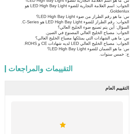
س: ما هو اسم العلامة التجارية للضوء LED High Bay Light؟
الجواب: اسم العلامة التجارية للضوء LED High Bay Light هو
Goldenlux.
س: ما هو رقم الطراز من ضوء LED High Bay Light؟
الجواب: رقم الطراز للضوء LED High Bay Light هو C-Series.
السؤال: أين يتم تصنيع ضوء الخليج العالي؟
الجواب: مصباح الخليج العالي المصنوع في الصين.
س: ما هي الشهادات التي يمتلكها مصباح الخليج العالي؟
الجواب: مصباح الخليج العالي LED لديه شهادات CE و ROHS.
س: ما هو الضمان للضوء LED High Bay Light؟
ج: خمس سنوات.
التقييمات والمراجعات
التقييم العام