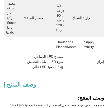
مصدر 
60 
طاقة 
درجة 
من 
، 90 
زاوية الشعاع:
مصدر الطاقة:
شركة 
درجة 
Sosen 
، 120 
أو ما 
درجة
يعادلها
Thousands 
Supply
Pieces/Month
Ability:
مصباح LED الصناعي
, 
إبراز:
ضوء LED القابل للتخفيض
, 
2.3kg ضوء LED عالي
وصف المنتج
وصف المنتج:
مصممة لتكون قوية وفعالة في استخدام الطاقةمما يجعلها خيارًا مثاليًا