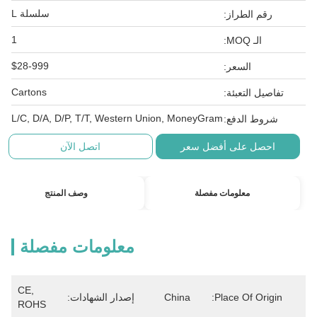
سلسلة L
رقم الطراز:
1
الـ MOQ:
$28-999
السعر:
Cartons
تفاصيل التعبئة:
L/C, D/A, D/P, T/T, Western Union, MoneyGram
شروط الدفع:
احصل على أفضل سعر
اتصل الآن
معلومات مفصلة
وصف المنتج
معلومات مفصلة
CE, 
Place Of Origin:
China
إصدار الشهادات:
ROHS