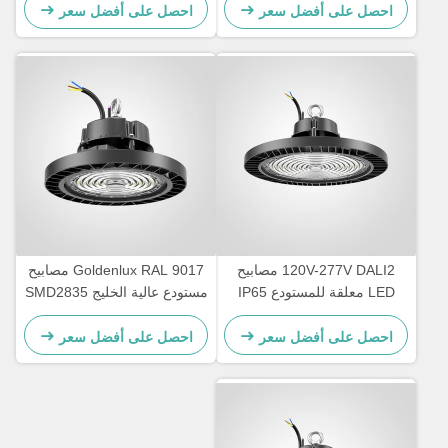
احصل على أفضل سعر
احصل على أفضل سعر
120V-277V DALI2 مصابيح
Goldenlux RAL 9017 مصابيح
LED معلقة للمستودع IP65
مستودع عالية الخليج SMD2835
مقاومة للماء
مصابيح الصناعية عالية الخليج
احصل على أفضل سعر
احصل على أفضل سعر