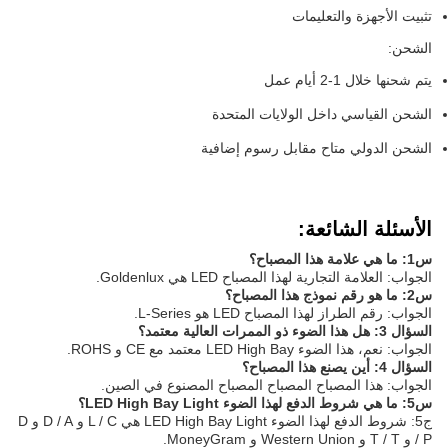
تثبيت الأجهزة والتعليمات
الشحن:
يتم شحنها خلال 1-2 أيام عمل
الشحن القياسي داخل الولايات المتحدة
الشحن الدولي متاح مقابل رسوم إضافية
الأسئلة الشائعة:
س1: ما هي علامة هذا المصباح؟
الجواب: العلامة التجارية لهذا المصباح LED هي Goldenlux.
س2: ما هو رقم نموذج هذا المصباح؟
الجواب: رقم الطراز لهذا المصباح LED هو L-Series.
السؤال 3: هل هذا الضوء ذو الممرات العالية معتمد؟
الجواب: نعم، هذا الضوء LED High Bay معتمد مع CE و ROHS.
السؤال 4: أين يصنع هذا المصباح؟
الجواب: هذا المصباح المصباح المصباح المصنوع في الصين.
س5: ما هي شروط الدفع لهذا الضوء LED High Bay Light؟
ج5: شروط الدفع لهذا الضوء LED High Bay Light هي L / C و D / A و D
/ P و T / T و Western Union و MoneyGram.