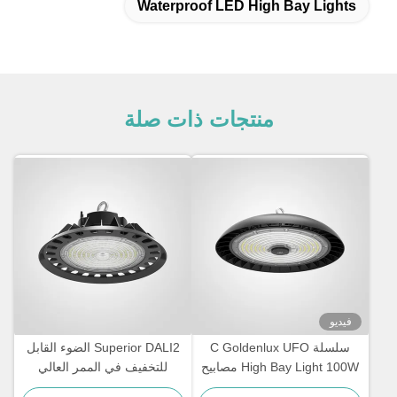
Waterproof LED High Bay Lights
منتجات ذات صلة
فيديو
سلسلة C Goldenlux UFO
Superior DALI2 الضوء القابل
High Bay Light 100W مصابيح
للتخفيف في الممر العالي
LED الصناعية
للمخزن