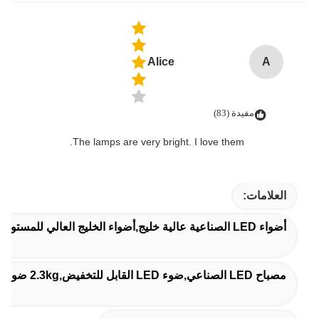
Alice
A
مفيدة (83)
The lamps are very bright. I love them.
العلامات:
أضواء LED الصناعية عالية خليج,أضواء الخليج العالي للمستودع,مضادات المياه مصابيح LED عالية الخليج
مصباح LED الصناعي,ضوء LED القابل للتخفيض,2.3kg ضوء LED عالي