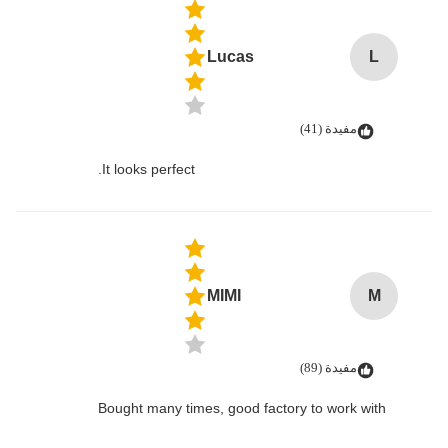
Lucas
L
مفيدة (41)
It looks perfect.
MIMI
M
مفيدة (89)
Bought many times, good factory to work with