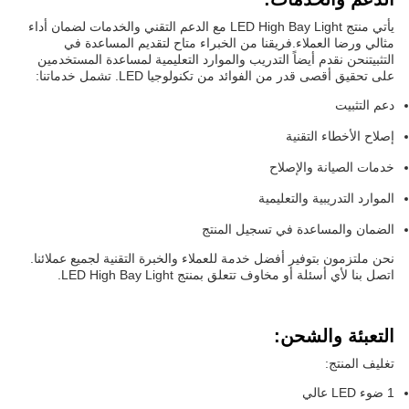
يأتي منتج LED High Bay Light مع الدعم التقني والخدمات لضمان أداء
مثالي ورضا العملاء.فريقنا من الخبراء متاح لتقديم المساعدة في
التثبيتنحن نقدم أيضاً التدريب والموارد التعليمية لمساعدة المستخدمين
على تحقيق أقصى قدر من الفوائد من تكنولوجيا LED. تشمل خدماتنا:
دعم التثبيت
إصلاح الأخطاء التقنية
خدمات الصيانة والإصلاح
الموارد التدريبية والتعليمية
الضمان والمساعدة في تسجيل المنتج
نحن ملتزمون بتوفير أفضل خدمة للعملاء والخبرة التقنية لجميع عملائنا.
اتصل بنا لأي أسئلة أو مخاوف تتعلق بمنتج LED High Bay Light.
التعبئة والشحن:
تغليف المنتج:
1 ضوء LED عالي