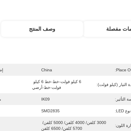
مات مفصلة
وصف المنتج
Place Of
China
إص
6 كيلو فولت-خط-خط 6 كيلو 
 التيار (كيلو فولت):
فولت-خط-أرضي
ة التأثير:
IK09
م
نوع LED:
SMD2835
3000 كلفن/ 4000 كلفن/ 5000 كلفن/ 
ة اللون:
5700 كلفن/ 6500 كلفن