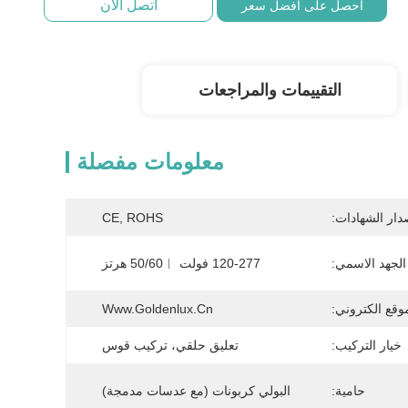
اتصل الآن
احصل على أفضل سعر
التقييمات والمراجعات
معلومات مفصلة
دار الشهادات:
CE, ROHS
الجهد الاسمي:
120-277 فولت ︱50/60 هرتز
وقع الكتروني:
Www.goldenlux.cn
خيار التركيب:
تعليق حلقي، تركيب قوس
حامية:
البولي كربونات (مع عدسات مدمجة)