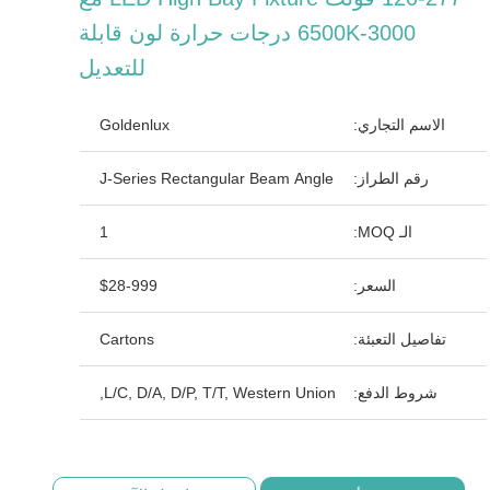
3000-6500K درجات حرارة لون قابلة
للتعديل
الاسم التجاري:
Goldenlux
رقم الطراز:
J-Series Rectangular Beam Angle
الـ MOQ:
1
السعر:
$28-999
تفاصيل التعبئة:
Cartons
شروط الدفع:
L/C, D/A, D/P, T/T, Western Union,