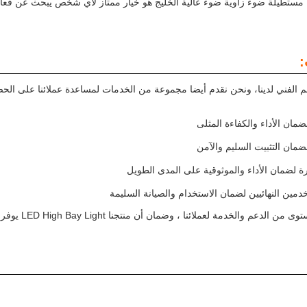
مستطيلة ضوء زاوية ضوء عالية الخليج هو خيار ممتاز لأي شخص يبحث عن فعالة،
:
ن الأداء والكفاءة المثلى
ضمان التثبيت السليم والآمن
 لضمان الأداء والموثوقية على المدى الطويل
خدمين النهائيين لضمان الاستخدام والصيانة السليمة
الخدمة لعملائنا ، وضمان أن منتجنا LED High Bay Light يوفر أفضل أداء وقيمة ممكنة.