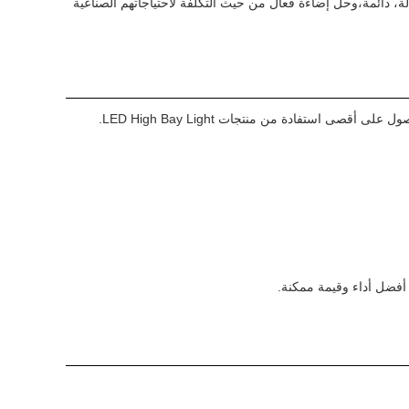
 دائمة،وحل إضاءة فعال من حيث التكلفة لاحتياجاتهم الصناعية
بالإضافة إلى فريق الدعم الفني لدينا، ونحن نقدم أيضا مجموعة من الخدمات لمساعدة عملائنا على الحصول على أقصى استفادة من منتجات LED High Bay Light.