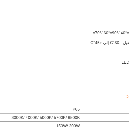
لى +45°C
:
IP65
3000K/ 4000K/ 5000K/ 5700K/ 6500K
150W/ 200W