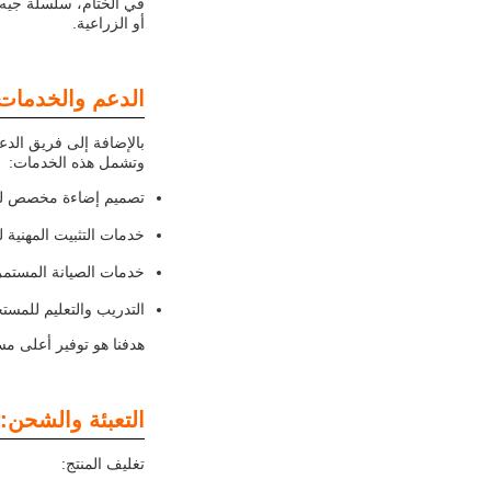
في الختام، سلسلة جيه 
أو الزراعية.
الدعم والخدمات
وتشمل هذه الخدمات:
تصميم إضاءة مخصص لضما
خدمات التثبيت المهنية ل
خدمات الصيانة المستمرة
التدريب والتعليم للمست
هدفنا هو توفير أعلى مستوى من الدعم و
التعبئة والشحن:
تغليف المنتج: