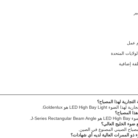
ير
ولايات المتحدة
فة إضافية
LED High Bay Ligh هو Goldenlux.
مصباح الصيني المصنوع في الصين.