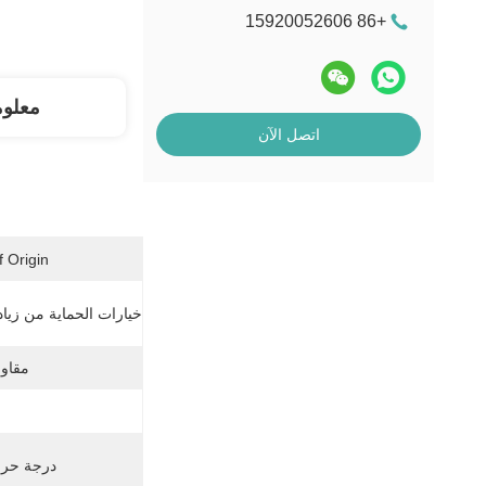
+86 15920052606
معلو
اتصل الآن
 Origin:
خيارات الحماية من زيادة
مقاوم
درجة حرار