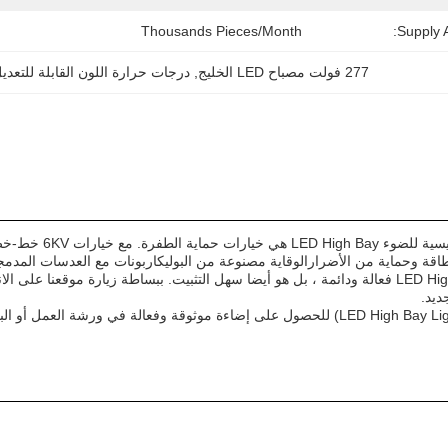
Thousands Pieces/Month
Supply Ab
277 فولت مصباح LED الخليج
, 
درجات حرارة اللون القابلة للتعدي
قة وحماية من الأضرارالوقاية مصنوعة من البوليكاربونات مع العدسات المدمجة
ديد.