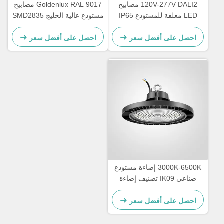
120V-277V DALI2 مصابيح
Goldenlux RAL 9017 مصابيح
LED معلقة للمستودع IP65
مستودع عالية الخليج SMD2835
مقاومة للماء
مصابيح الصناعية عالية الخليج
احصل على أفضل سعر
احصل على أفضل سعر
3000K-6500K إضاءة مستودع
صناعي IK09 تصنيف إضاءة
LED عالية الخليج
احصل على أفضل سعر