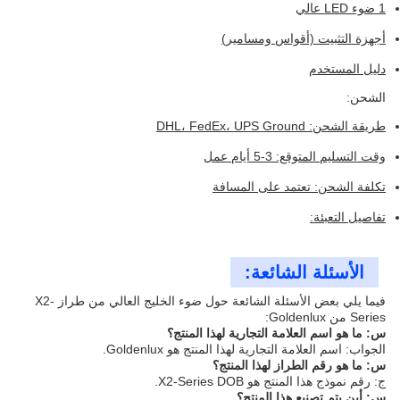
1 ضوء LED عالي
أجهزة التثبيت (أقواس ومسامير)
دليل المستخدم
الشحن:
طريقة الشحن: DHL، FedEx، UPS Ground
وقت التسليم المتوقع: 3-5 أيام عمل
تكلفة الشحن: تعتمد على المسافة
تفاصيل التعبئة:
الأسئلة الشائعة:
فيما يلي بعض الأسئلة الشائعة حول ضوء الخليج العالي من طراز X2-
Series من Goldenlux:
س: ما هو اسم العلامة التجارية لهذا المنتج؟
الجواب: اسم العلامة التجارية لهذا المنتج هو Goldenlux.
س: ما هو رقم الطراز لهذا المنتج؟
ج: رقم نموذج هذا المنتج هو X2-Series DOB.
س: أين يتم تصنيع هذا المنتج؟