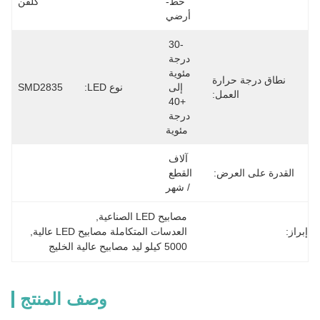
خط-
كلفن
أرضي
-30 
درجة 
مئوية 
نطاق درجة حرارة
إلى 
نوع LED:
SMD2835
العمل:
+40 
درجة 
مئوية
آلاف 
القدرة على العرض:
القطع 
/ شهر
مصابيح LED الصناعية
, 
إبراز:
العدسات المتكاملة مصابيح LED عالية
, 
5000 كيلو ليد مصابيح عالية الخليج
وصف المنتج