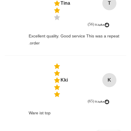
Tina
T
مفيدة (56)
Excellent quality. Good service This was a repeat
order.
Kki
K
مفيدة (65)
Ware ist top