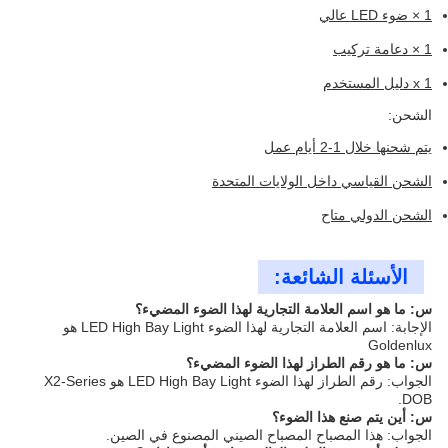
1 × ضوء LED عالي
1 × دعامة تركيب
1 x دليل المستخدم
الشحن:
يتم شحنها خلال 1-2 أيام عمل
الشحن القياسي داخل الولايات المتحدة
الشحن الدولي متاح
الأسئلة الشائعة:
س: ما هو اسم العلامة التجارية لهذا الضوء المضيء؟
الإجابة: اسم العلامة التجارية لهذا الضوء LED High Bay Light هو
Goldenlux
س: ما هو رقم الطراز لهذا الضوء المضيء؟
الجواب: رقم الطراز لهذا الضوء LED High Bay Light هو X2-Series
DOB.
س: أين يتم صنع هذا الضوء؟
الجواب: هذا المصباح المصباح الصيني المصنوع في الصين.