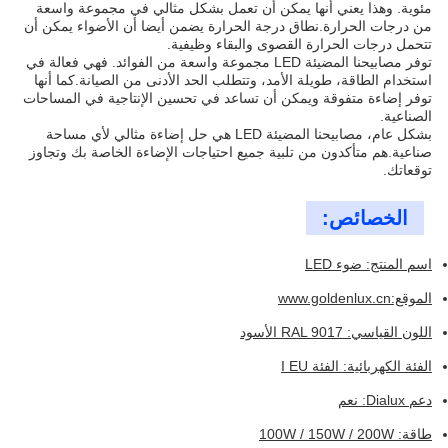
مئوية. وهذا يعني أنها يمكن أن تعمل بشكل مثالي في مجموعة واسعة
من درجات الحرارة.نطاق درجة الحرارة يضمن أيضا أن الأضواء يمكن أن
تتحمل درجات الحرارة القصوى والبقاء وظيفية.
توفر مصابيحنا المضيئة LED مجموعة واسعة من الفوائد. فهي فعالة في
استخدام الطاقة، طويلة الأمد، وتتطلب الحد الأدنى من الصيانة.كما أنها
توفر إضاءة متفوقة ويمكن أن تساعد في تحسين الإنتاجية في المساحات
الصناعية.
بشكل عام، مصابيحنا المضيئة LED هي حل إضاءة مثالي لأي مساحة
صناعية.هم متأكدون من تلبية جميع احتياجات الإضاءة الخاصة بك وتجاوز
توقعاتك.
الخصائص:
اسم المنتج: ضوء LED
الموقع:
www.goldenlux.cn
اللون القياسي: RAL 9017 الأسود
الفئة الكهربائية: الفئة I EU
دعم Dialux: نعم
طاقة: 100W / 150W / 200W