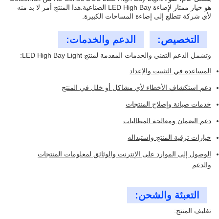
هو خيار ممتاز لإضاءة LED High Bay الصناعية.هذا المنتج أمر لا بد منه
لأي شركة تتطلع إلى إضاءة المساحات الكبيرة.
التخصيص:
الدعم والخدمات:
وتشمل الدعم التقني والخدمات المقدمة لمنتج LED High Bay Light:
المساعدة في التثبيت والإعداد
دعم استكشاف الأخطاء لأي مشاكل أو خلل في المنتج
خدمات صيانة وإصلاح المنتجات
دعم الضمان ومعالجة المطالبات
خيارات ترقية المنتج واستبداله
الوصول إلى الموارد على الإنترنت والوثائق لمعلومات المنتجات
والدعم
التعبئة والشحن:
تغليف المنتج: