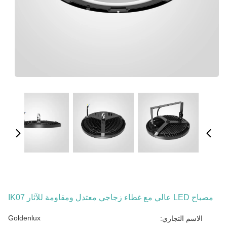
مصباح LED عالي مع غطاء زجاجي معتدل ومقاومة للآثار IK07
Goldenlux
الاسم التجاري: