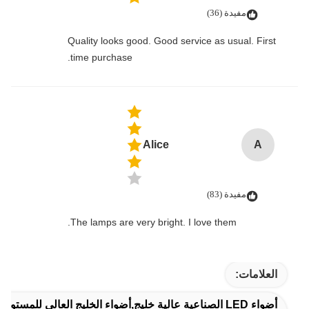
مفيدة (36)
Quality looks good. Good service as usual. First
time purchase.
Alice
A
مفيدة (83)
The lamps are very bright. I love them.
العلامات:
أضواء LED الصناعية عالية خليج,أضواء الخليج العالي للمستودع,مضادات المياه مصابيح LED عالية الخليج