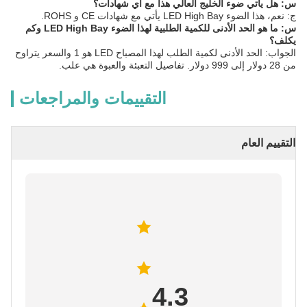
س: هل يأتي ضوء الخليج العالي هذا مع أي شهادات؟
ج: نعم، هذا الضوء LED High Bay يأتي مع شهادات CE و ROHS.
س: ما هو الحد الأدنى للكمية الطلبية لهذا الضوء LED High Bay وكم
يكلف؟
الجواب: الحد الأدنى لكمية الطلب لهذا المصباح LED هو 1 والسعر يتراوح
من 28 دولار إلى 999 دولار. تفاصيل التعبئة والعبوة هي علب.
التقييمات والمراجعات
التقييم العام
4.3