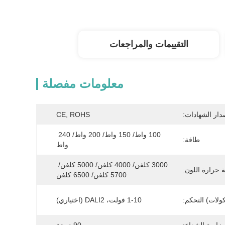
التقييمات والمراجعات
معلومات مفصلة
دار الشهادات:
CE, ROHS
100 واط/ 150 واط/ 200 واط/ 240 
طاقة:
واط
3000 كلفن/ 4000 كلفن/ 5000 كلفن/ 
 حرارة اللون:
5700 كلفن/ 6500 كلفن
ولات) التحكم:
1-10 فولت، DALI2 (اختياري)