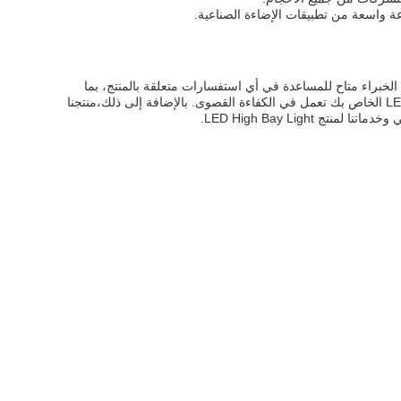
عة واسعة من تطبيقات الإضاءة الصناعية.
ر.فريقنا من الخبراء متاح للمساعدة في أي استفسارات متعلقة بالمنتج، بما
في ذلك التثبيت والتكوين. نحن نقدم أيضا خدمات الصيانة المستمرة للحفاظ على مصابيح المياه عالية LED الخاص بك تعمل في الكفاءة القصوى. بالإضافة إلى ذلك،منتجنا
LED High Bay Ligh.