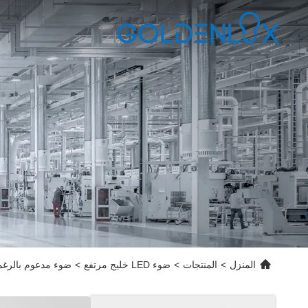
المنزل
>
المنتجات
>
ضوء LED خليج مرتفع
>
ضوء مدعوم بالرغم ال