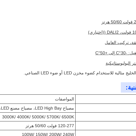
لقة، تركيب العامل
لى +50°C
 البوليوستاتيكية
نية:
المواصفات
مصباح LED High Bay، مصباح مصنع LED، مصباح LED High Bay
3000K/ 4000K/ 5000K/ 5700K/ 6500K
120-277 فولت 50/60 هرتز
100W/ 150W/ 200W/ 240W