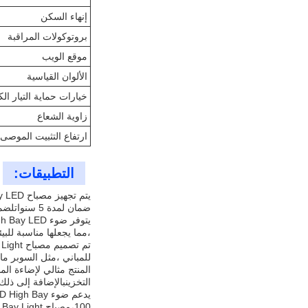
إنهاء السكن
بروتوكولات المراقبة
موقع الويب
الألوان القياسية
خيارات حماية التيار الكهر
زاوية الشعاع
ارتفاع التثبيت الموصى 
التطبيقات:
ضمان لمدة 5 سنواتلضمان راحة البال للعملاء.
،مما يجعلها مناسبة للب
للمباني ،مثل السوبر م
التخزينبالإضافة إلى ذلك ، فإن ضوء LED High Bay Light مناسب للاستخدام في قاعات الرياضة و
100،مصباح LED High Bay Light متوفر في نطاق السعر من 28-999 دولار، مما يجعلها خيارًا معقولًا للشركات من جميع الأحجام.