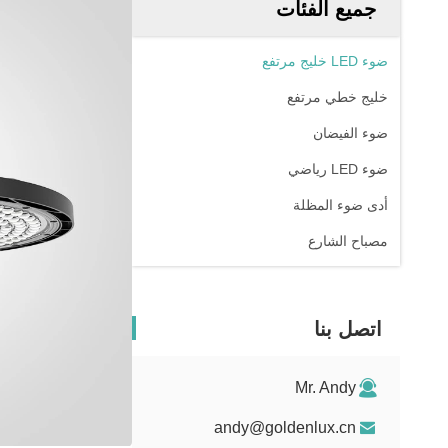
جميع الفئات
ضوء LED خليج مرتفع
خليج خطي مرتفع
ضوء الفيضان
ضوء LED رياضي
أدى ضوء المظلة
مصباح الشارع
اتصل بنا
Mr. Andy
andy@goldenlux.cn