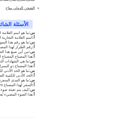
الشحن الدولي متاح
الأسئلة الشائ
س:
ما هو اسم العلامة ا
أ:
اسم العلامة التجارية لهذا الضوء gh Bay Light
س:
ما هو رقم هذا النمو
أ:
رقم الطراز لهذا المصب
س:
من أين صنع هذا ال
أ:
هذا المصباح المصباح 
س:
ما هي الشهادات التي
أ:
هذا المصباح ذو الممرات الع
س:
ما هو الحد الأدنى للكمية ا
أ:
الحد الأدنى للكمية الطلبية لهذا ال
س:
ما هو المدى السعري لهذا الضوء 
أ:
السعر لهذا المصباح LED High Bay Light هو 28-999 دولار
س:
كيف يتم تعبئة ضوء ا
أ:
هذا الضوء المضيء يُع