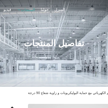
المنزل
حولنا
فيديو
المنتجات
تفاصيل المنتجات
كهربائي مع حماية البوليكربونات و زاوية شعاع 90 درجة