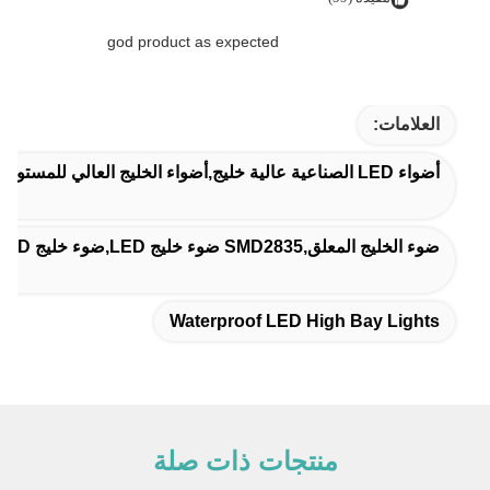
god product as expected
العلامات:
أضواء LED الصناعية عالية خليج,أضواء الخليج العالي للمستودع,مضادات المياه مصابيح LED عالية الخليج
ضوء الخليج المعلق,SMD2835 ضوء خليج LED,ضوء خليج LED المثبت على العامل
Waterproof LED High Bay Lights
منتجات ذات صلة