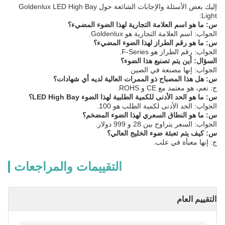
إليك بعض الأسئلة والإجابات الشائعة حول Goldenlux LED High Bay
Light:
س: ما هو اسم العلامة التجارية لهذا الضوء المضيء؟
الجواب: اسم العلامة التجارية هو Goldenlux.
س: ما هو رقم الطراز لهذا الضوء المضيء؟
الجواب: رقم الطراز هو F-Series.
السؤال: أين يتم تصنيع هذا الضوء؟
الجواب: إنها مصنعة في الصين
س: هل هذا المصباح ذو الممرات العالية لديه أي شهادات؟
ج: نعم، هو معتمد مع CE و ROHS.
س: ما هو الحد الأدنى للكمية الطلبية لهذا الضوء LED High Bay؟
الجواب: الحد الأدنى لكمية الطلب هو 100.
س: ما هو النطاق السعري لهذا الضوء المضخم؟
الجواب: السعر يتراوح بين 28 و 999 دولار.
س: كيف يتم تعبئة ضوء الخليج العالي؟
ج: إنها معبأة في علب.
التقييمات والمراجعات
التقييم العام