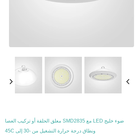
ضوء خليج LED مع SMD2835 معلق الحلقة أو تركيب العصا
ونطاق درجة حرارة التشغيل من -30 إلى 45C