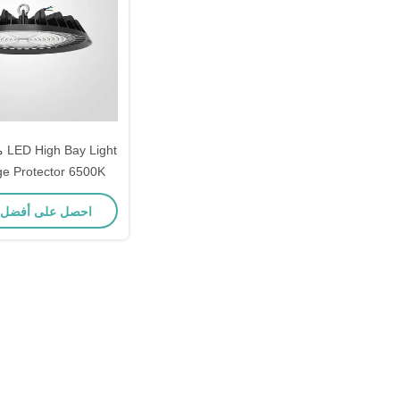
e Protector 6500K
درجة حرارة اللون ف
احصل على أفضل
السوداء