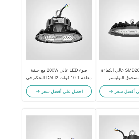
ضوء SMD2835 LED عالي الكفاءة
ضوء LED عالي 200W مع حلقة
سحوق البوليستر
معلقة 1-10 فولت DALI2 التحكم في
إلكترونية
مختلف درجات الحرارة اللونية
ى أفضل سعر
احصل على أفضل سعر