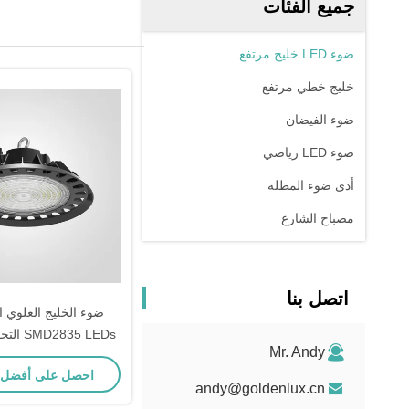
جميع الفئات
ضوء LED خليج مرتفع
خليج خطي مرتفع
ضوء الفيضان
ضوء LED رياضي
أدى ضوء المظلة
مصباح الشارع
اتصل بنا
ضوء الخليج العلوي ا
35 LEDs
Mr. Andy
مسحوق الكهربائي ال
احصل على أفضل
موقع Goldenlux
andy@goldenlux.cn