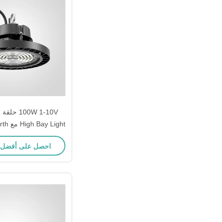
ge Protector
احصل على أفضل